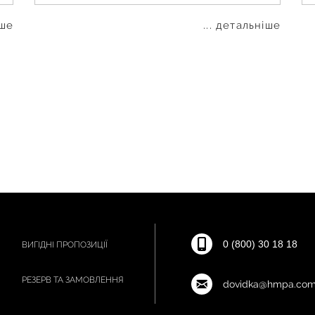
іше
... детальніше
0 (800) 30 18 18
ВИГІДНІ ПРОПОЗИЦІЇ
РЕЗЕРВ ТА ЗАМОВЛЕННЯ
dovidka@hmpa.com