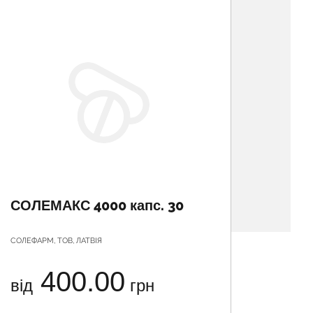
СОЛЕМАКС 4000 капс. 30
СОЛЕ
СОЛЕФАРМ, ТОВ, ЛАТВІЯ
СОЛЕФАРМ
400.00
від
грн
від