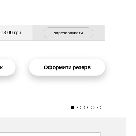
918.00 грн
зарезервувати
к
Оформити резерв