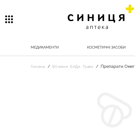
МЕДИКАМЕНТИ
КОСМЕТИЧНІ ЗАСОБИ
Препарати Омег
Головна
Вітаміни, БАДи, Трави