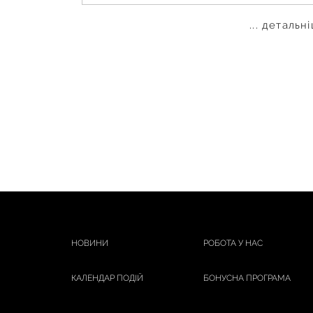
... детальн
НОВИНИ
РОБОТА У НАС
КАЛЕНДАР ПОДІЙ
БОНУСНА ПРОГРАМА