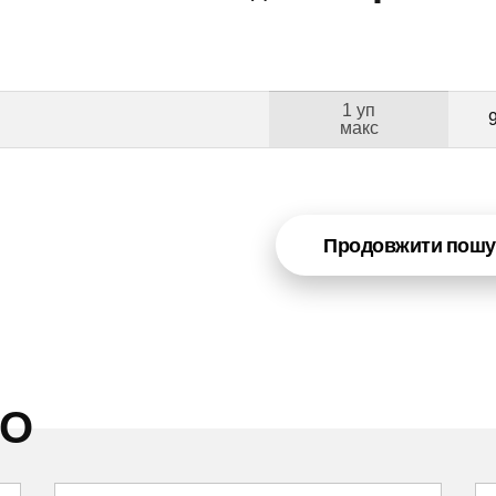
1 уп
макс
Продовжити пошу
НО