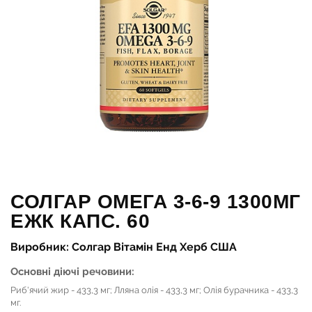
СОЛГАР ОМЕГА 3-6-9 1300МГ
ЕЖК КАПС. 60
Виробник: Солгар Вітамін Енд Херб США
Основні діючі речовини:
Риб'ячий жир - 433,3 мг; Лляна олія - 433,3 мг; Олія бурачника - 433,3
мг.