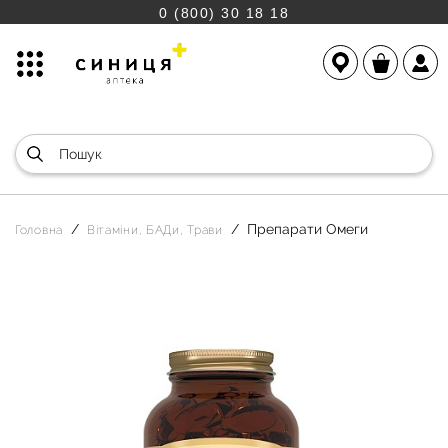
0 (800) 30 18 18
Препарати Омеги
Головна
Вітаміни, БАДи, Трави