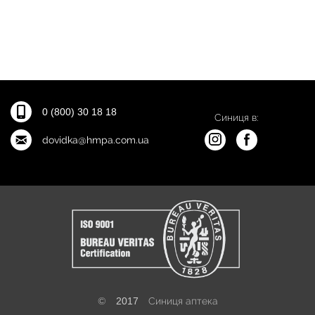
0 (800) 30 18 18
Синиця в:
dovidka@hmpa.com.ua
©
2017
Синиця аптека