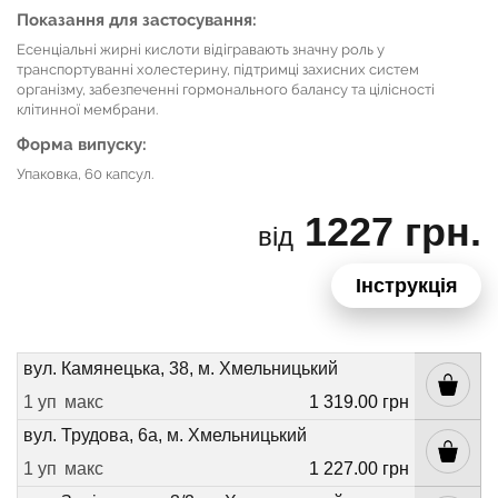
Показання для застосування:
Есенціальні жирні кислоти відігравають значну роль у
транспортуванні холестерину, підтримці захисних систем
організму, забезпеченні гормонального балансу та цілісності
клітинної мембрани.
Форма випуску:
Упаковка, 60 капсул.
1227 грн.
від
Інструкція
вул. Камянецька, 38, м. Хмельницький
1 уп
макс
1 319.00 грн
вул. Трудова, 6а, м. Хмельницький
1 уп
макс
1 227.00 грн