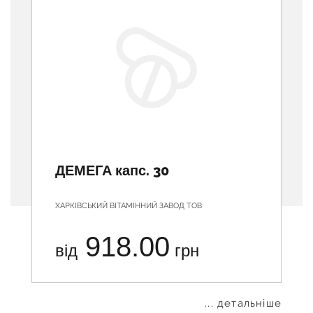
ДЕМЕГА капс. 30
ХАРКІВСЬКИЙ ВІТАМІННИЙ ЗАВОД ТОВ
918.00
від
грн
... детальніше