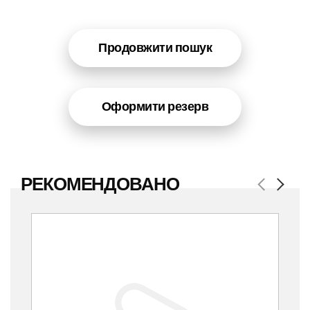
Продовжити пошук
Оформити резерв
РЕКОМЕНДОВАНО
Previous
Next