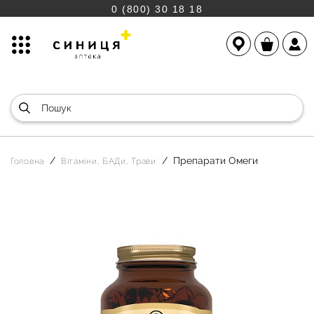
0 (800) 30 18 18
Препарати Омеги
Головна
Вітаміни, БАДи, Трави