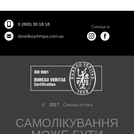
0 (800) 30 18 18
Синиця в:
dovidka@hmpa.com.ua
©
2017
Синиця аптека
САМОЛІКУВАННЯ