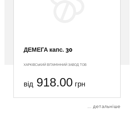
ДЕМЕГА капс. 30
ХАРКІВСЬКИЙ ВІТАМІННИЙ ЗАВОД ТОВ
918.00
від
грн
... детальніше