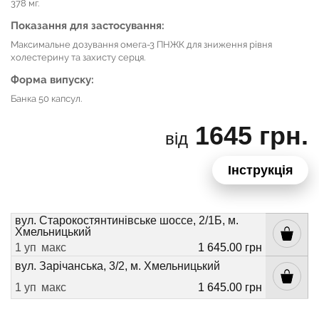
378 мг.
Показання для застосування:
Максимальне дозування омега-3 ПНЖК для зниження рівня
холестерину та захисту серця.
Форма випуску:
Банка 50 капсул.
1645 грн.
від
Інструкція
вул. Старокостянтинівське шоссе, 2/1Б, м.
Хмельницький
1 уп
макс
1 645.00 грн
вул. Зарічанська, 3/2, м. Хмельницький
1 уп
макс
1 645.00 грн