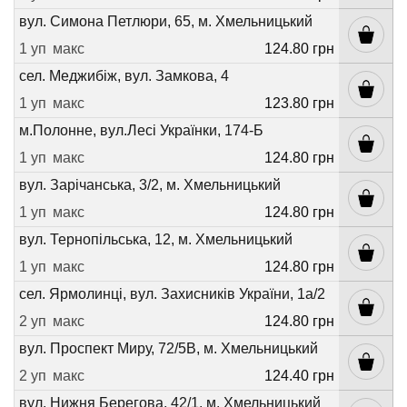
вул. Симона Петлюри, 65, м. Хмельницький
1 уп
макс
124.80 грн
сел. Меджибіж, вул. Замкова, 4
1 уп
макс
123.80 грн
м.Полонне, вул.Лесі Українки, 174-Б
1 уп
макс
124.80 грн
вул. Зарічанська, 3/2, м. Хмельницький
1 уп
макс
124.80 грн
вул. Тернопільська, 12, м. Хмельницький
1 уп
макс
124.80 грн
сел. Ярмолинці, вул. Захисників України, 1а/2
2 уп
макс
124.80 грн
вул. Проспект Миру, 72/5В, м. Хмельницький
2 уп
макс
124.40 грн
вул. Нижня Берегова, 42/1, м. Хмельницький