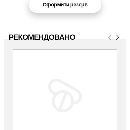
Оформити резерв
РЕКОМЕНДОВАНО
Previous
Next