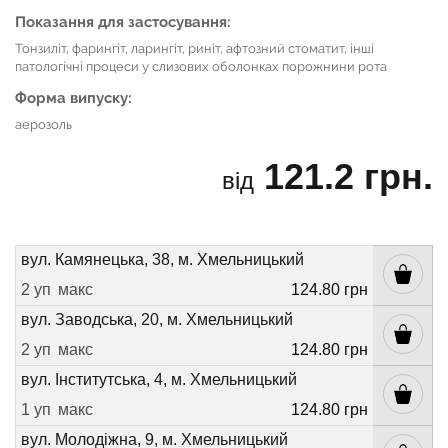
Показання для застосування:
Тонзиліт, фарингіт, ларингіт, риніт, афтозний стоматит, інші
патологічні процеси у слизових оболонках порожнини рота
Форма випуску:
аерозоль
121.2 грн.
від
вул. Камянецька, 38, м. Хмельницький
2 уп
макс
124.80 грн
вул. Заводська, 20, м. Хмельницький
2 уп
макс
124.80 грн
вул. Інститутська, 4, м. Хмельницький
1 уп
макс
124.80 грн
вул. Молодіжна, 9, м. Хмельницький