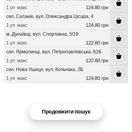
1 уп
макс
124.80 грн
сел. Сатанів, вул. Олександра Цісара, 4
1 уп
макс
124.80 грн
м. Дунаївці, вул. Спортивна, 5/19
1 уп
макс
122.80 грн
сел. Ярмолинці, вул. Петропавловська, 61Б
1 уп
макс
122.80 грн
сел. Нова Ушиця, вул. Кольчака, 2Б
1 уп
макс
124.80 грн
Продовжити пошук