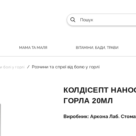
МАМА ТА МАЛЯ
ВІТАМІНИ, БАДИ, ТРАВИ
Розчини та спреї від болю у горлі
и болі у горлі
КОЛДІСЕПТ НАНО
ГОРЛА 20МЛ
Виробник: Аркона Лаб. Стома