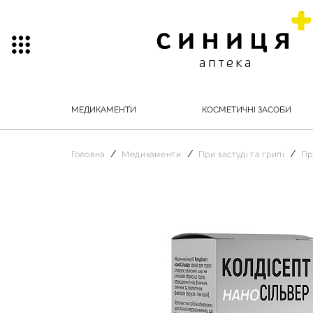
МЕДИКАМЕНТИ
КОСМЕТИЧНІ ЗАСОБИ
Головна
Медикаменти
При застуді та грипі
Пр