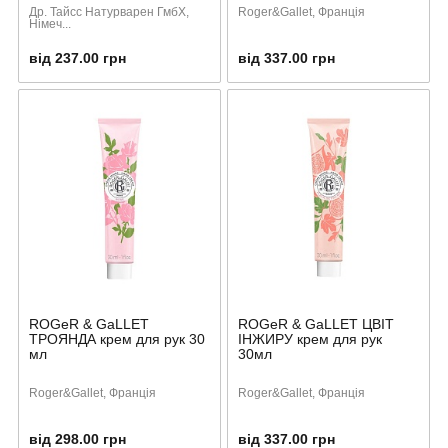
Др. Тайсс Натурварен ГмбХ,
Roger&Gallet, Франція
Німеч...
від 237.00 грн
від 337.00 грн
ROGeR & GaLLET
ROGeR & GaLLET ЦВІТ
ТРОЯНДА крем для рук 30
ІНЖИРУ крем для рук
мл
30мл
Roger&Gallet, Франція
Roger&Gallet, Франція
від 298.00 грн
від 337.00 грн