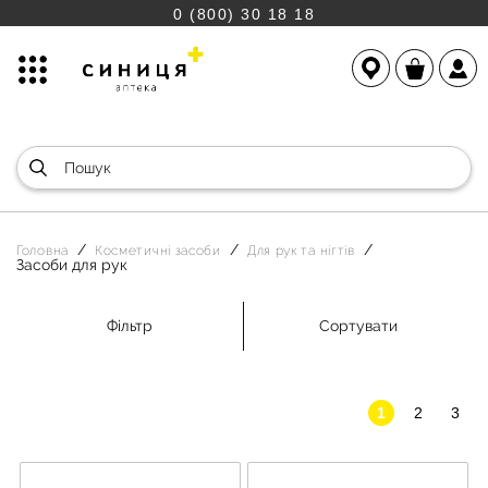
0 (800) 30 18 18
Головна
Косметичні засоби
Для рук та нігтів
Засоби для рук
Фільтр
Сортувати
1
2
3