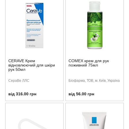
CERAVE Крем
COMEX крем для рук
відновлюючий для шкіри
поживний 75мл
рук 50мл
СераВе ЛЛС
Біофарма, ТОВ, м. Київ, Україна
від 316.00 грн
від 56.00 грн