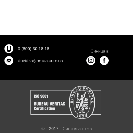
0 (800) 30 18 18
Синиця в:
dovidka@hmpa.com.ua
©
2017
Синиця аптека