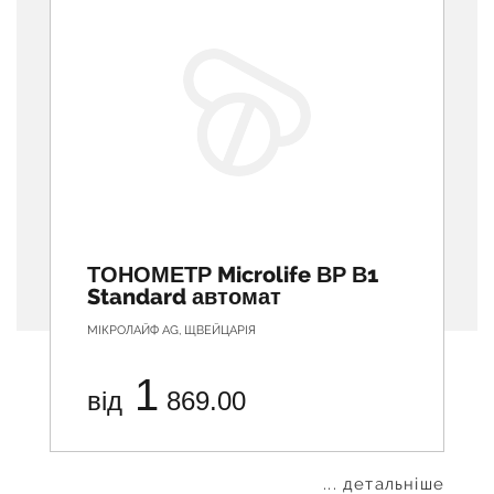
ТОНОМЕТР Microlife ВР В1
Standard автомат
МІКРОЛАЙФ АG, ЩВЕЙЦАРІЯ
1
від
869.00
... детальніше