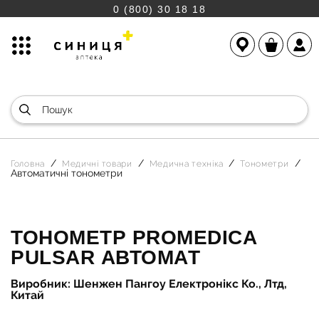
0 (800) 30 18 18
Головна
Медичні товари
Медична техніка
Тонометри
Автоматичні тонометри
ТОНОМЕТР PROMEDICA
PULSAR АВТОМАТ
Виробник: Шенжен Пангоу Електронікс Ко., Лтд,
Китай