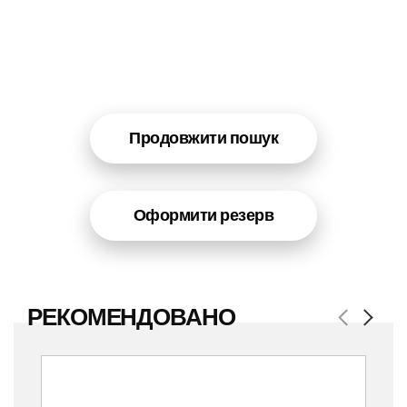
Продовжити пошук
Оформити резерв
РЕКОМЕНДОВАНО
Previous
Next