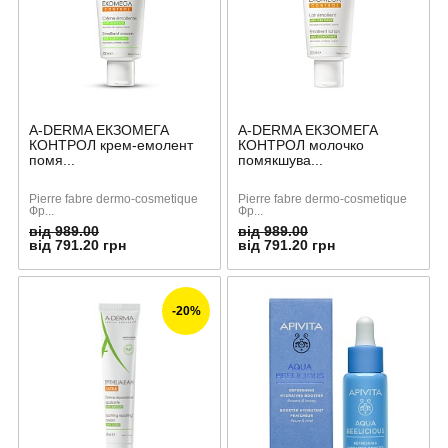
A-DERMA ЕКЗОМЕГА
A-DERMA ЕКЗОМЕГА
КОНТРОЛ крем-емолент
КОНТРОЛ молочко
помя...
помякшува...
Pierre fabre dermo-cosmetique
Pierre fabre dermo-cosmetique
Фр...
Фр...
від 989.00
від 989.00
від 791.20 грн
від 791.20 грн
-20%