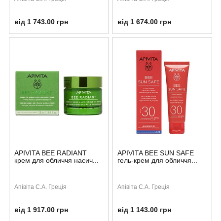
від 1 743.00 грн
від 1 674.00 грн
APIVITA BEE RADIANT
APIVITA BEE SUN SAFE
крем для обличчя насич...
гель-крем для обличчя...
Апівіта С.А. Греція
Апівіта С.А. Греція
від 1 917.00 грн
від 1 143.00 грн