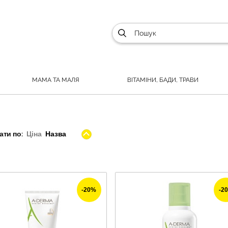
МАМА ТА МАЛЯ
ВІТАМІНИ, БАДИ, ТРАВИ
ти по:
Ціна
Назва
-20%
-2