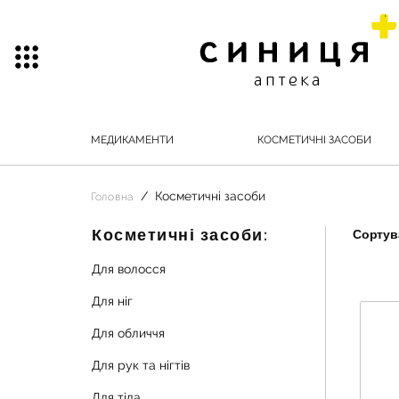
МЕДИКАМЕНТИ
КОСМЕТИЧНІ ЗАСОБИ
Косметичні засоби
Головна
Косметичні засоби:
Сортува
Для волосся
Для ніг
Для обличчя
Для рук та нігтів
Для тіла