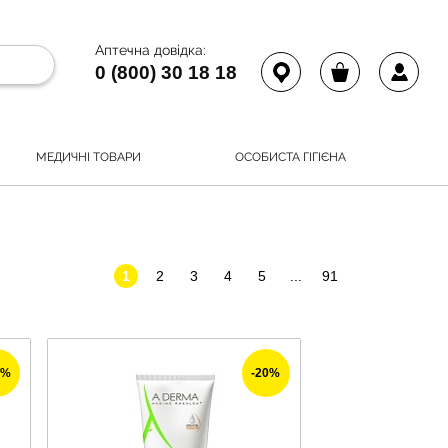
Аптечна довідка:
0 (800) 30 18 18
МЕДИЧНІ ТОВАРИ
ОСОБИСТА ГІГІЄНА
1
2
3
4
5
...
91
0%
-20%