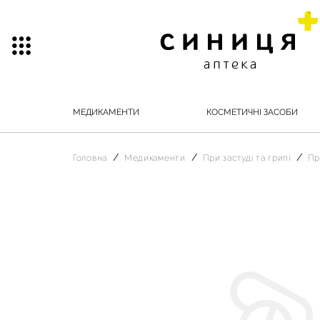
МЕДИКАМЕНТИ
КОСМЕТИЧНІ ЗАСОБИ
Головна
Медикаменти
При застуді та грипі
Пр