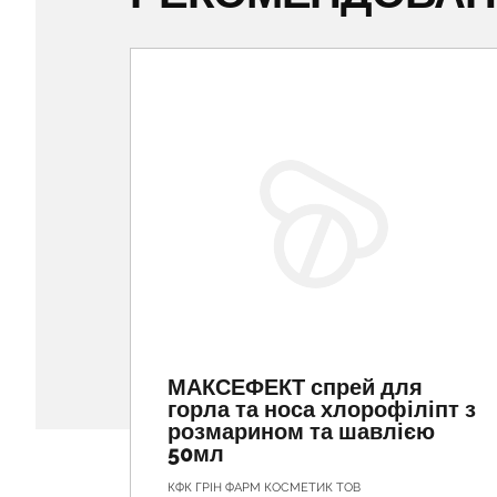
МАКСЕФЕКТ спрей для
горла та носа хлорофіліпт з
розмарином та шавлією
50мл
КФК ГРІН ФАРМ КОСМЕТИК ТОВ