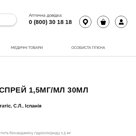
Аптечна довідка:
0 (800) 30 18 18
МЕДИЧНІ ТОВАРИ
ОСОБИСТА ГІГІЄНА
СПРЕЙ 1,5МГ/МЛ 30МЛ
тіс, С.Л., Іспанія
тить бензидаміну гідрохлориду 1,5 мг