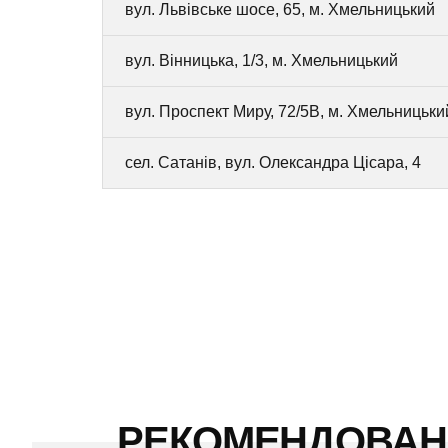
вул. Львівське шосе, 65, м. Хмельницький
вул. Вінницька, 1/3, м. Хмельницький
вул. Проспект Миру, 72/5В, м. Хмельницьки
сел. Сатанів, вул. Олександра Цісара, 4
РЕКОМЕНДОВА