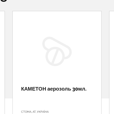
КАМЕТОН аерозоль 30мл.
СТОМА, АТ, УКРАЇНА