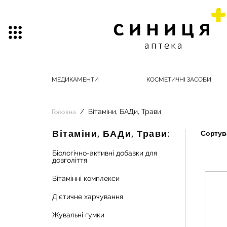
МЕДИКАМЕНТИ
КОСМЕТИЧНІ ЗАСОБИ
Вітаміни, БАДи, Трави
Головна
Вітаміни, БАДи, Трави:
Сортува
Біологічно-активні добавки для
довголіття
Вітамінні комплекси
Дієтичне харчування
Жувальні гумки