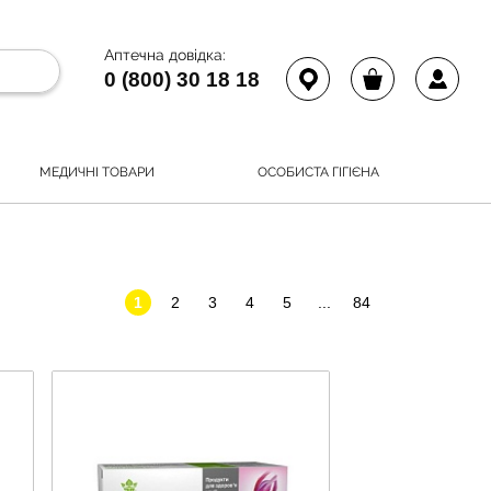
Аптечна довідка:
0 (800) 30 18 18
МЕДИЧНІ ТОВАРИ
ОСОБИСТА ГІГІЄНА
1
2
3
4
5
...
84