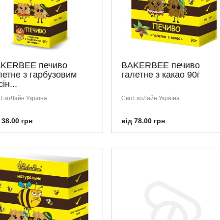
KERBEE печиво
BAKERBEE печиво
летне з гарбузовим
галетне з какао 90г
ін...
тЕкоЛайн Україна
СвітЕкоЛайн Україна
 38.00 грн
від 78.00 грн