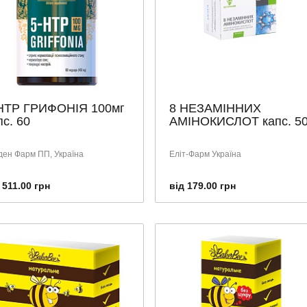
НТР ГРИФОНІЯ 100мг
8 НЕЗАМІННИХ
пс. 60
АМІНОКИСЛОТ капс. 5
ден Фарм ПП, Україна
Еліт-Фарм Україна
 511.00 грн
від 179.00 грн