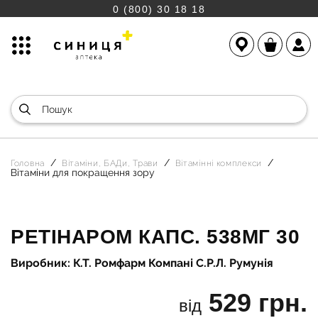
0 (800) 30 18 18
Головна
Вітаміни, БАДи, Трави
Вітамінні комплекси
Вітаміни для покращення зору
РЕТІНАРОМ КАПС. 538МГ 30
Виробник: К.Т. Ромфарм Компані С.Р.Л. Румунія
529 грн.
від