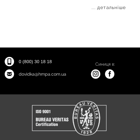
... детальніше
0 (800) 30 18 18
Синиця в:
dovidka@hmpa.com.ua