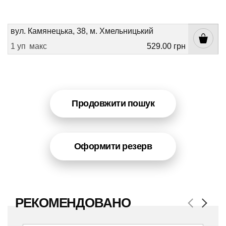
вул. Камянецька, 38, м. Хмельницький
1 уп
макс
529.00 грн
Продовжити пошук
Оформити резерв
РЕКОМЕНДОВАНО
Previous
Next